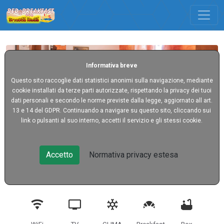
Informativa breve
Questo sito raccoglie dati statistici anonimi sulla navigazione, mediante
cookie installati da terze parti autorizzate, rispettando la privacy dei tuoi
dati personali e secondo le norme previste dalla legge, aggiornato all art.
13 e 14 del GDPR. Continuando a navigare su questo sito, cliccando sui
link o pulsanti al suo interno, accetti il servizio e gli stessi cookie.
CAMERA 3
Accetto
Normativa privacy estesa