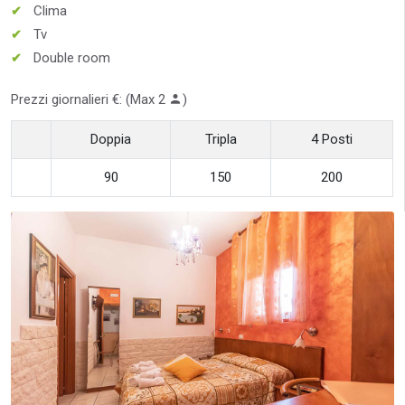
Clima
Tv
Double room
Prezzi giornalieri €: (Max 2
)
Doppia
Tripla
4 Posti
90
150
200