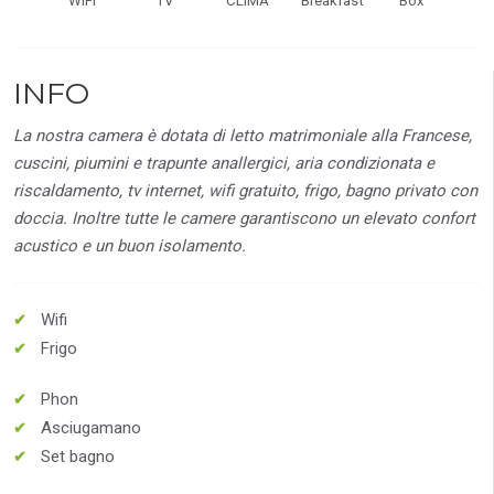
WiFi
TV
CLIMA
Breakfast
Box
INFO
La nostra camera è dotata di letto matrimoniale alla Francese,
cuscini, piumini e trapunte anallergici, aria condizionata e
riscaldamento, tv internet, wifi gratuito, frigo, bagno privato con
doccia. Inoltre tutte le camere garantiscono un elevato confort
acustico e un buon isolamento.
Wifi
Frigo
Phon
Asciugamano
Set bagno