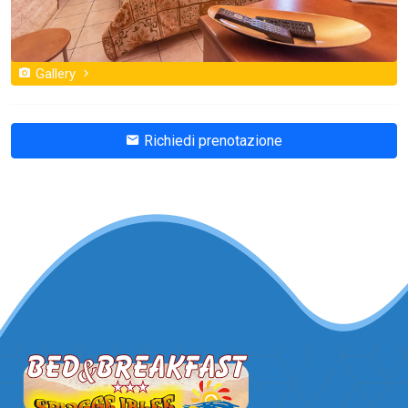
Gallery
Richiedi prenotazione